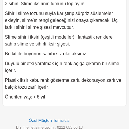
3 sihirli Slime iksirinin tümünü toplayın!
Sihirli slime tozunu suyla karıştırıp sürpriz süslemeler
ekleyin, slime'ın rengi geleceğinizi ortaya çıkaracak! Üç
farklı sihirli slime şişesi mevcuttur.
Slime sihirli iksiri (çeşitli modeller) , fantastik renklere
sahip slime ve sihirli iksir şişesi.
Bu kit ile büyünün sahibi siz olacaksınız.
Büyülü bir etki yaratmak için renk açığa çıkaran bir slime
içerir.
Plastik iksir kabı, renk gösterme zarfı, dekorasyon zarfı ve
balçık tozu zarfı içerir.
Önerilen yaş: + 6 yıl
Özel Müşteri Temsilcisi
Bizimle iletişime geçin : 0212 653 56 13