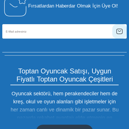
Fırsatlardan Haberdar Olmak İçin Üye Ol!
Toptan Oyuncak Satışı, Uygun
Fiyatlı Toptan Oyuncak Çeşitleri
Oyuncak sektörü, hem perakendeciler hem de
kreş, okul ve oyun alanları gibi işletmeler için
her zaman canlı ve dinamik bir pazar sunar. Bu
pazarda rekabet avantajı elde etmenin en
temel yolu ise doğru tedarikçiyi bulmaktan