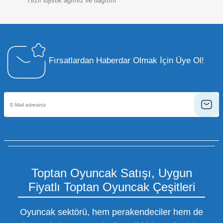
Hızlı lojistik ağımız ile dağıtım
Fırsatlardan Haberdar Olmak İçin Üye Ol!
Toptan Oyuncak Satışı, Uygun
Fiyatlı Toptan Oyuncak Çeşitleri
Oyuncak sektörü, hem perakendeciler hem de