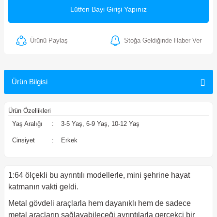
Lütfen Bayi Girişi Yapınız
ler
Ürünü Paylaş
Stoğa Geldiğinde Haber Ver
Ürün Bilgisi
Ürün Özellikleri
Yaş Aralığı
:
3-5 Yaş, 6-9 Yaş, 10-12 Yaş
Cinsiyet
:
Erkek
1:64 ölçekli bu ayrıntılı modellerle, mini şehrine hayat
katmanın vakti geldi.
Metal gövdeli araçlarla hem dayanıklı hem de sadece
metal araçların sağlayabileceği ayrıntılarla gerçekçi bir