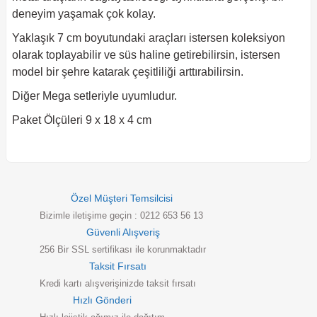
deneyim yaşamak çok kolay.
Yaklaşık 7 cm boyutundaki araçları istersen koleksiyon
olarak toplayabilir ve süs haline getirebilirsin, istersen
model bir şehre katarak çeşitliliği arttırabilirsin.
Diğer Mega setleriyle uyumludur.
Paket Ölçüleri 9 x 18 x 4 cm
Özel Müşteri Temsilcisi
Bizimle iletişime geçin : 0212 653 56 13
Güvenli Alışveriş
256 Bir SSL sertifikası ile korunmaktadır
Taksit Fırsatı
Kredi kartı alışverişinizde taksit fırsatı
Hızlı Gönderi