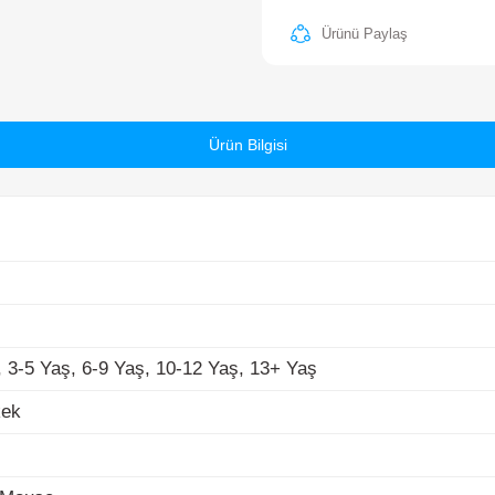
Ürün Bilgisi
-5 Yaş, 6-9 Yaş, 10-12 Yaş, 13+ Yaş
k
ouse