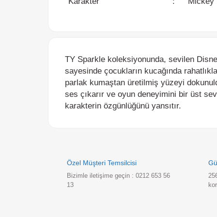
TY Sparkle koleksiyonunda, sevilen Disney ka
sayesinde çocukların kucağında rahatlıkla taş
parlak kumaştan üretilmiş yüzeyi dokunuld
ses çıkarır ve oyun deneyimini bir üst seviy
karakterin özgünlüğünü yansıtır.