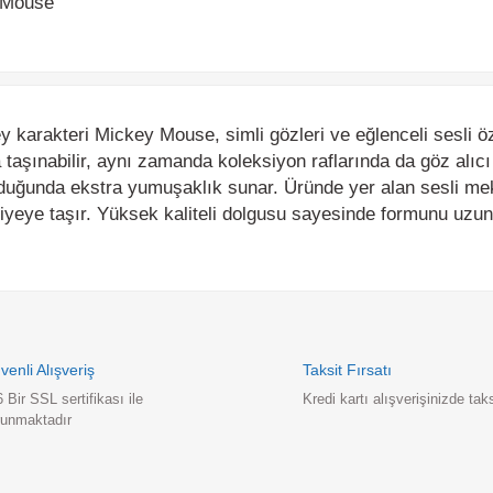
rakteri Mickey Mouse, simli gözleri ve eğlenceli sesli özelliği
ınabilir, aynı zamanda koleksiyon raflarında da göz alıcı bir fig
uğunda ekstra yumuşaklık sunar. Üründe yer alan sesli mekan
eye taşır. Yüksek kaliteli dolgusu sayesinde formunu uzun süre 