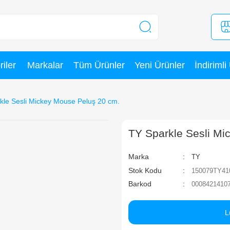
Kategoriler
Markalar
Tüm Ürünler
TY Sparkle Sesli Mickey Mouse Peluş 20 cm.
T
Ma
St
Ba