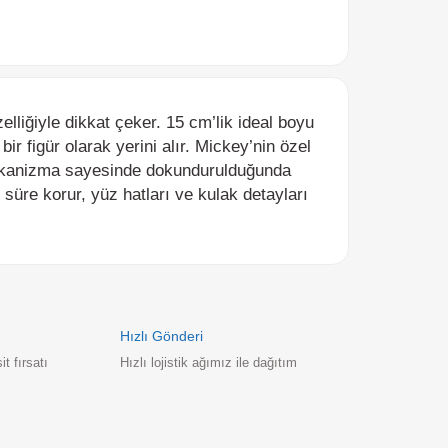
yle dikkat çeker. 15 cm’lik ideal boyu
ür olarak yerini alır. Mickey’nin özel
izma sayesinde dokundurulduğunda
korur, yüz hatları ve kulak detayları