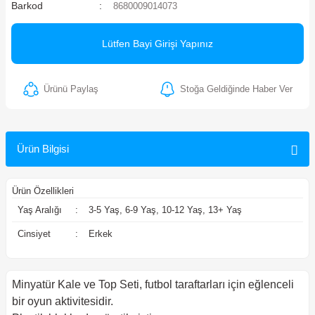
Barkod
8680009014073
ler
Lütfen Bayi Girişi Yapınız
Ürünü Paylaş
Stoğa Geldiğinde Haber Ver
Ürün Bilgisi
Ürün Özellikleri
Yaş Aralığı
:
3-5 Yaş, 6-9 Yaş, 10-12 Yaş, 13+ Yaş
Cinsiyet
:
Erkek
Minyatür Kale ve Top Seti, futbol taraftarları için eğlenceli
bir oyun aktivitesidir.