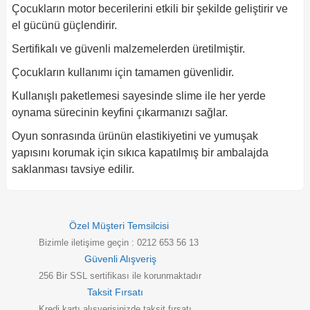
Çocukların motor becerilerini etkili bir şekilde geliştirir ve
el gücünü güçlendirir.
Sertifikalı ve güvenli malzemelerden üretilmiştir.
Çocukların kullanımı için tamamen güvenlidir.
Kullanışlı paketlemesi sayesinde slime ile her yerde
oynama sürecinin keyfini çıkarmanızı sağlar.
Oyun sonrasında ürünün elastikiyetini ve yumuşak
yapısını korumak için sıkıca kapatılmış bir ambalajda
saklanması tavsiye edilir.
Özel Müşteri Temsilcisi
Bizimle iletişime geçin : 0212 653 56 13
Güvenli Alışveriş
256 Bir SSL sertifikası ile korunmaktadır
Taksit Fırsatı
Kredi kartı alışverişinizde taksit fırsatı