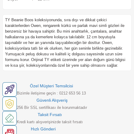
TY Beanie Boos koleksiyonunda, sıra dışı ve dikkat çekici
karakterlerden Owen, rengarenk kürkü ve parlak mavi simli gözleri ile
benzersiz bir havaya sahiptir. Bu mini anahtarlık, çantalara, anahtar
halkalarına ya da kemerlere kolayca takılabilir. 12 cm boyutuyla
taşınabilir ve her an yanında taşıyabileceğin bir dosttur. Owen,
koleksiyonlara tatlı bir ek olurken, her gün seninle birlikte gezinebilir.
Yumuşacık peluş dokusu ve kaliteli iç dolgusu sayesinde uzun süre
formunu korur. Orijinal TY etiketi üzerinde yer alan doğum günü bilgisi
ve kısa şiir, koleksiyonlarında özel bir yere sahip olmasını sağlar.
Özel Müşteri Temsilcisi
Bizimle iletişime geçin : 0212 653 56 13
Güvenli Alışveriş
256 Bir SSL sertifikası ile korunmaktadır
Taksit Fırsatı
Kredi kartı alışverişinizde taksit fırsatı
Hızlı Gönderi