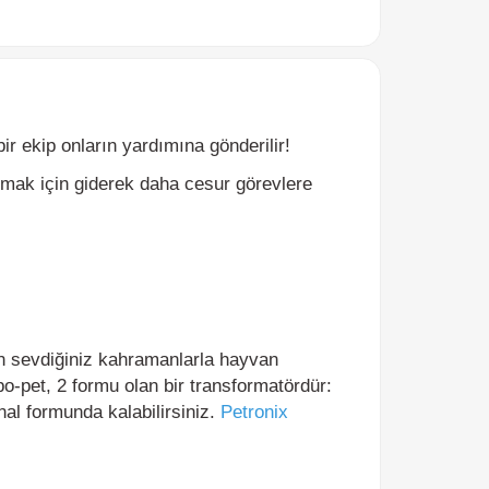
p onların yardımına gönderilir!
 için giderek daha cesur görevlere
evdiğiniz kahramanlarla hayvan
, 2 formu olan bir transformatördür:
ormunda kalabilirsiniz.
Petronix