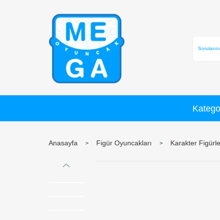
Anasayfa
Figür Oyuncakları
K