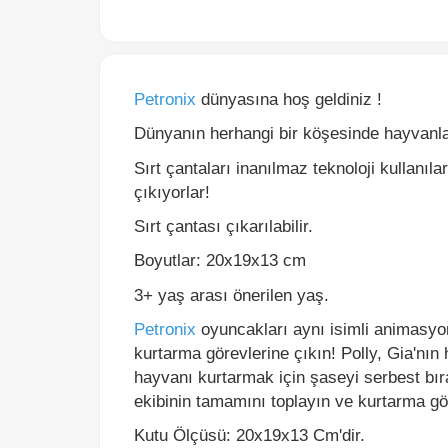
Petronix
dünyasına hoş geldiniz !
Dünyanın herhangi bir köşesinde hayvanları 
Sırt çantaları inanılmaz teknoloji kullanıla
çıkıyorlar!
Sırt çantası çıkarılabilir.
Boyutlar: 20x19x13 cm
3+ yaş arası önerilen yaş.
Petronix
oyuncakları aynı isimli animasyon se
kurtarma görevlerine çıkın! Polly, Gia'nın 
hayvanı kurtarmak için şaseyi serbest bırakab
ekibinin tamamını toplayın ve kurtarma görev
Kutu Ölçüsü: 20x19x13 Cm'dir.