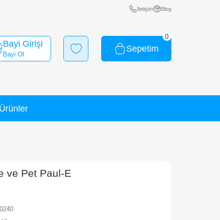
Bayi Girişi
Bayi Ol
Yeni Ürünler
İndirimli Ürünler
E
efenders Max Mode ve Pet Paul-E