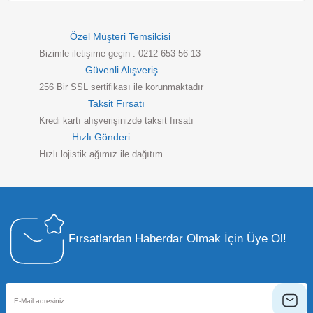
Özel Müşteri Temsilcisi
Bizimle iletişime geçin : 0212 653 56 13
Güvenli Alışveriş
256 Bir SSL sertifikası ile korunmaktadır
Taksit Fırsatı
Kredi kartı alışverişinizde taksit fırsatı
Hızlı Gönderi
Hızlı lojistik ağımız ile dağıtım
Fırsatlardan Haberdar Olmak İçin Üye Ol!