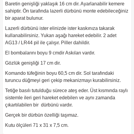
Baretin genişliği yaklaşık 16 cm dir. Ayarlanabilir kemere
sahiptir. Ön tarafında lazerli dürbünü monte edebileceğiniz
bir aparat bulunur.
Lazerli dürbünü ister elinizde ister kaskınıza takarak
kullanabilirsiniz. Yukarı aşağı hareket edebilir. 2 adet
AG13 / LR44 pil ile çalışır. Piller dahildir.
El bombalarını boyu 9 cmdir Askıları vardır.
Gözlük genişliği 17 cm dir.
Komando tüfeğinin boyu 60,5 cm dir. Sol tarafındaki
turuncu düğmeyi geri çekip mekanizmayı kurabilirsiniz.
Tetiğe basılı tutulduğu sürece ateş eder. Üst kısmında raylı
sistemle ileri geri hareket edebilen ve aynı zamanda
çıkartılabilen bir dürbünü vardır.
Gerçek bir dürbün özelliği taşımaz.
Kutu ölçüleri 71 x 31 x 7,5 cm.