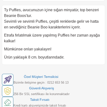
Ty Puffies, avucunuzun içine sığan minyatür, top benzeri
Beanie Boos'tur.
Sevimli ve sevimli Puffies, çeşitli renklerde gelir ve hatta
en sevdiğiniz Beanie Boo karakterlerini içerir.
Etrafa fırlatılmak üzere yapılmış Puffies her zaman ayağa
kalkar!
Mümkünse onları yakalayın!
Ürün yaklaşık 8 cm. boyutlarındadır.
Özel Müşteri Temsilcisi
Bizimle iletişime geçin : 0212 653 56 13
Güvenli Alışveriş
256 Bir SSL sertifikası ile korunmaktadır
Taksit Fırsatı
Kredi kartı alışverişinizde taksit fırsatı