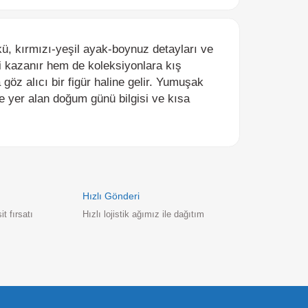
rmızı-yeşil ayak-boynuz detayları ve
azanır hem de koleksiyonlara kış
alıcı bir figür haline gelir. Yumuşak
 alan doğum günü bilgisi ve kısa