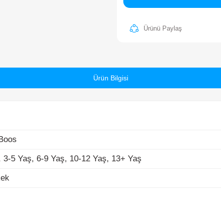
St
Ba
os
-5 Yaş, 6-9 Yaş, 10-12 Yaş, 13+ Yaş
Ürün Bilgisi
k