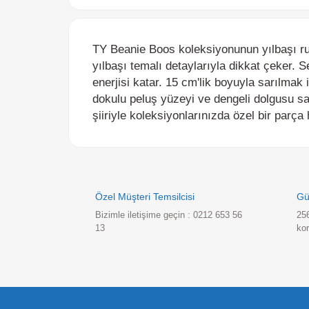
TY Beanie Boos koleksiyonunun yılbaşı ruhun
yılbaşı temalı detaylarıyla dikkat çeker. Sev
enerjisi katar. 15 cm'lik boyuyla sarılmak içi
dokulu peluş yüzeyi ve dengeli dolgusu sayes
şiiriyle koleksiyonlarınızda özel bir parça hali