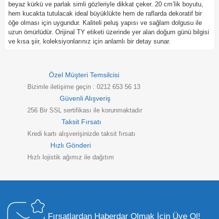
beyaz kürkü ve parlak simli gözleriyle dikkat çeker. 20 cm’lik boyutu,
hem kucakta tutulacak ideal büyüklükte hem de raflarda dekoratif bir
öğe olması için uygundur. Kaliteli peluş yapısı ve sağlam dolgusu ile
uzun ömürlüdür. Orijinal TY etiketi üzerinde yer alan doğum günü bilgisi
ve kısa şiir, koleksiyonlarınız için anlamlı bir detay sunar.
Özel Müşteri Temsilcisi
Bizimle iletişime geçin : 0212 653 56 13
Güvenli Alışveriş
256 Bir SSL sertifikası ile korunmaktadır
Taksit Fırsatı
Kredi kartı alışverişinizde taksit fırsatı
Hızlı Gönderi
Hızlı lojistik ağımız ile dağıtım
Fırsatlardan Haberdar Olmak İçin Üye Ol!