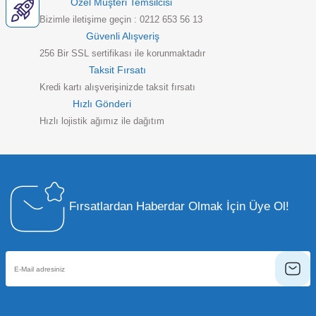
Özel Müşteri Temsilcisi
Bizimle iletişime geçin : 0212 653 56 13
Güvenli Alışveriş
256 Bir SSL sertifikası ile korunmaktadır
Taksit Fırsatı
Kredi kartı alışverişinizde taksit fırsatı
Hızlı Gönderi
Hızlı lojistik ağımız ile dağıtım
Fırsatlardan Haberdar Olmak İçin Üye Ol!