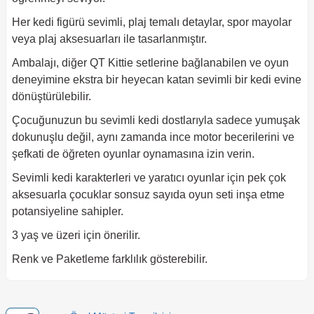
Her kedi figürü sevimli, plaj temalı detaylar, spor mayolar
veya plaj aksesuarları ile tasarlanmıştır.
Ambalajı, diğer QT Kittie setlerine bağlanabilen ve oyun
deneyimine ekstra bir heyecan katan sevimli bir kedi evine
dönüştürülebilir.
Çocuğunuzun bu sevimli kedi dostlarıyla sadece yumuşak
dokunuşlu değil, aynı zamanda ince motor becerilerini ve
şefkati de öğreten oyunlar oynamasına izin verin.
Sevimli kedi karakterleri ve yaratıcı oyunlar için pek çok
aksesuarla çocuklar sonsuz sayıda oyun seti inşa etme
potansiyeline sahipler.
3 yaş ve üzeri için önerilir.
Renk ve Paketleme farklılık gösterebilir.