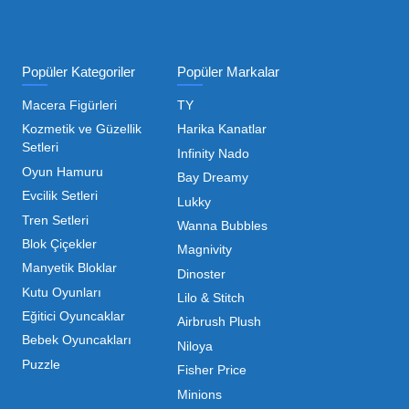
ı Toptan Oyuncak Çeşitleri
 her zaman canlı ve dinamik bir pazar sunar. Bu pazarda 
inde maliyetleri minimize etmek ve ürün çeşitliliğini artı
hip olduğu için, işletmelerin stoklarını güncel tutması v
ndırması gerekir.
m kategorilerde profesyonel çözümler üretiyoruz. Toptan 
liyoruz. İster küçük bir kırtasiye işletmecisi olun ister
 ▼
mizdir. Toptan oyuncak alımı yaparken sadece fiyat değil,