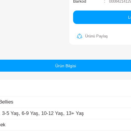
Ma
St
Ba
lies
-5 Yaş, 6-9 Yaş, 10-12 Yaş, 13+ Yaş
Ürün Bilgisi
k