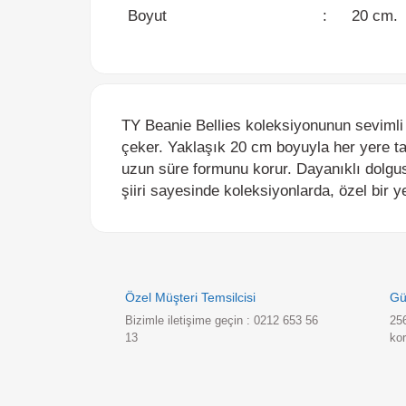
TY Beanie Bellies koleksiyonunun sevimli üye
çeker. Yaklaşık 20 cm boyuyla her yere taşı
uzun süre formunu korur. Dayanıklı dolgusu v
şiiri sayesinde koleksiyonlarda, özel bir yer e