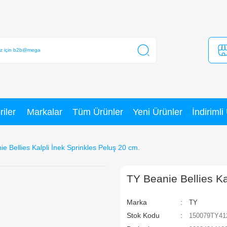
Kategoriler
Markalar
Tüm Ürünler
TY Beanie Bellies Kalpli İnek Sprinkles Peluş 20 c
T