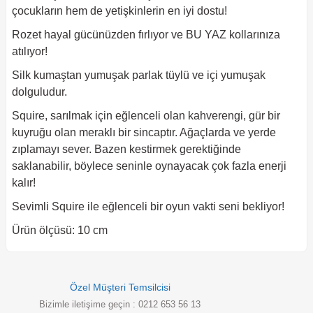
çocukların hem de yetişkinlerin en iyi dostu!
Rozet hayal gücünüzden fırlıyor ve BU YAZ kollarınıza
atılıyor!
Silk kumaştan yumuşak parlak tüylü ve içi yumuşak
dolguludur.
Squire, sarılmak için eğlenceli olan kahverengi, gür bir
kuyruğu olan meraklı bir sincaptır. Ağaçlarda ve yerde
zıplamayı sever. Bazen kestirmek gerektiğinde
saklanabilir, böylece seninle oynayacak çok fazla enerji
kalır!
Sevimli Squire ile eğlenceli bir oyun vakti seni bekliyor!
Ürün ölçüsü: 10 cm
Özel Müşteri Temsilcisi
Bizimle iletişime geçin : 0212 653 56 13