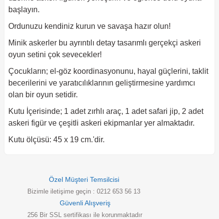
başlayın.
Ordunuzu kendiniz kurun ve savaşa hazır olun!
Minik askerler bu ayrıntılı detay tasarımlı gerçekçi askeri
oyun setini çok sevecekler!
Çocukların; el-göz koordinasyonunu, hayal güçlerini, taklit
becerilerini ve yaratıcılıklarının geliştirmesine yardımcı
olan bir oyun setidir.
Kutu İçerisinde; 1 adet zırhlı araç, 1 adet safari jip, 2 adet
askeri figür ve çeşitli askeri ekipmanlar yer almaktadır.
Kutu ölçüsü: 45 x 19 cm.'dir.
Özel Müşteri Temsilcisi
Bizimle iletişime geçin : 0212 653 56 13
Güvenli Alışveriş
256 Bir SSL sertifikası ile korunmaktadır