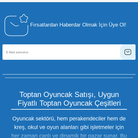
Fırsatlardan Haberdar Olmak İçin Üye Ol!
Toptan Oyuncak Satışı, Uygun
Fiyatlı Toptan Oyuncak Çeşitleri
Oyuncak sektörü, hem perakendeciler hem de
kreş, okul ve oyun alanları gibi işletmeler için
her zaman canlı ve dinamik bir pazar sunar. Bu