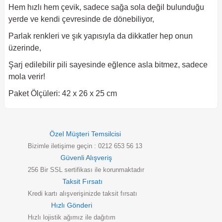
Hem hızlı hem çevik, sadece sağa sola değil bulunduğu
yerde ve kendi çevresinde de dönebiliyor,
Parlak renkleri ve şık yapısıyla da dikkatler hep onun
üzerinde,
Şarj edilebilir pili sayesinde eğlence asla bitmez, sadece
mola verir!
Paket Ölçüleri: 42 x 26 x 25 cm
Özel Müşteri Temsilcisi
Bizimle iletişime geçin : 0212 653 56 13
Güvenli Alışveriş
256 Bir SSL sertifikası ile korunmaktadır
Taksit Fırsatı
Kredi kartı alışverişinizde taksit fırsatı
Hızlı Gönderi
Hızlı lojistik ağımız ile dağıtım