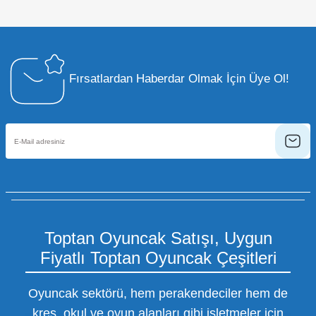
Fırsatlardan Haberdar Olmak İçin Üye Ol!
Toptan Oyuncak Satışı, Uygun
Fiyatlı Toptan Oyuncak Çeşitleri
Oyuncak sektörü, hem perakendeciler hem de
kreş, okul ve oyun alanları gibi işletmeler için