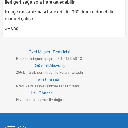
İleri geri sağa sola hareket edebilir.
Kepçe mekanizması hareketlidir. 360 derece dönebilir.
manuel çalışır
3+ yaş
Özel Müşteri Temsilcisi
Bizimle iletişime geçin : 0212 653 56 13
Güvenli Alışveriş
256 Bir SSL sertifikası ile korunmaktadır
Taksit Fırsatı
Kredi kartı alışverişinizde taksit fırsatı
Hızlı Gönderi
Hızlı lojistik ağımız ile dağıtım