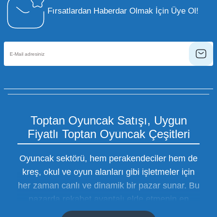
Fırsatlardan Haberdar Olmak İçin Üye Ol!
Toptan Oyuncak Satışı, Uygun
Fiyatlı Toptan Oyuncak Çeşitleri
Oyuncak sektörü, hem perakendeciler hem de
kreş, okul ve oyun alanları gibi işletmeler için
her zaman canlı ve dinamik bir pazar sunar. Bu
pazarda rekabet avantajı elde etmenin en
temel yolu ise doğru tedarikçiyi bulmaktan