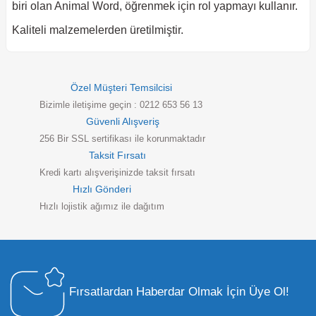
biri olan Animal Word, öğrenmek için rol yapmayı kullanır.
Kaliteli malzemelerden üretilmiştir.
Özel Müşteri Temsilcisi
Bizimle iletişime geçin : 0212 653 56 13
Güvenli Alışveriş
256 Bir SSL sertifikası ile korunmaktadır
Taksit Fırsatı
Kredi kartı alışverişinizde taksit fırsatı
Hızlı Gönderi
Hızlı lojistik ağımız ile dağıtım
Fırsatlardan Haberdar Olmak İçin Üye Ol!