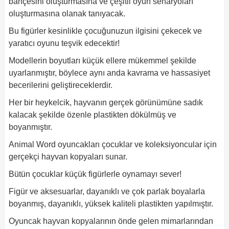
bahçesini oluşturmasına ve çeşitli oyun senaryoları
oluşturmasına olanak tanıyacak.
Bu figürler kesinlikle çocuğunuzun ilgisini çekecek ve
yaratıcı oyunu teşvik edecektir!
Modellerin boyutları küçük ellere mükemmel şekilde
uyarlanmıştır, böylece aynı anda kavrama ve hassasiyet
becerilerini geliştireceklerdir.
Her bir heykelcik, hayvanın gerçek görünümüne sadık
kalacak şekilde özenle plastikten dökülmüş ve
boyanmıştır.
Animal Word oyuncakları çocuklar ve koleksiyoncular için
gerçekçi hayvan kopyaları sunar.
Bütün çocuklar küçük figürlerle oynamayı sever!
Figür ve aksesuarlar, dayanıklı ve çok parlak boyalarla
boyanmış, dayanıklı, yüksek kaliteli plastikten yapılmıştır.
Oyuncak hayvan kopyalarının önde gelen mimarlarından