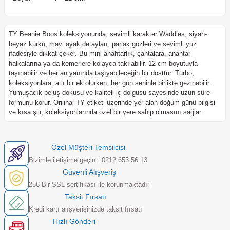
TY Beanie Boos koleksiyonunda, sevimli karakter Waddles, siyah-
beyaz kürkü, mavi ayak detayları, parlak gözleri ve sevimli yüz
ifadesiyle dikkat çeker. Bu mini anahtarlık, çantalara, anahtar
halkalarına ya da kemerlere kolayca takılabilir. 12 cm boyutuyla
taşınabilir ve her an yanında taşıyabileceğin bir dosttur. Turbo,
koleksiyonlara tatlı bir ek olurken, her gün seninle birlikte gezinebilir.
Yumuşacık peluş dokusu ve kaliteli iç dolgusu sayesinde uzun süre
formunu korur. Orijinal TY etiketi üzerinde yer alan doğum günü bilgisi
ve kısa şiir, koleksiyonlarında özel bir yere sahip olmasını sağlar.
Özel Müşteri Temsilcisi
Bizimle iletişime geçin : 0212 653 56 13
Güvenli Alışveriş
256 Bir SSL sertifikası ile korunmaktadır
Taksit Fırsatı
Kredi kartı alışverişinizde taksit fırsatı
Hızlı Gönderi