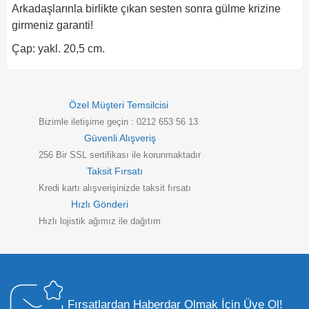
Arkadaşlarınla birlikte çıkan sesten sonra gülme krizine
girmeniz garanti!
Çap: yakl. 20,5 cm.
Özel Müşteri Temsilcisi
Bizimle iletişime geçin : 0212 653 56 13
Güvenli Alışveriş
256 Bir SSL sertifikası ile korunmaktadır
Taksit Fırsatı
Kredi kartı alışverişinizde taksit fırsatı
Hızlı Gönderi
Hızlı lojistik ağımız ile dağıtım
Fırsatlardan Haberdar Olmak İçin Üye Ol!