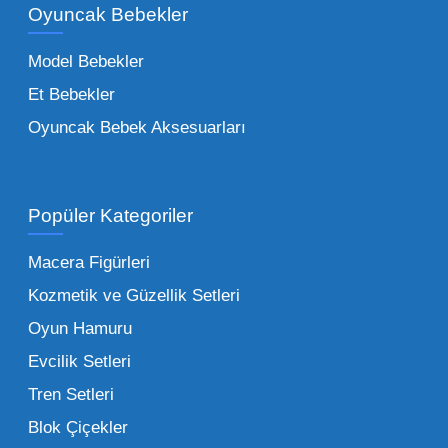
Oyuncak Bebekler
toptan tedariği yaparken, piyasadaki en son
trendleri takip etmekteyiz. Lisanslı
Model Bebekler
figürlerden geleneksel oyun setlerine kadar
Et Bebekler
her şeyi portföyümüzde bulabilirsiniz.
Oyuncak Bebek Aksesuarları
Toptan Oyuncak Satışı Avantajları
Popüler Kategoriler
İşletmeler için toptan oyuncak satış ve alımı
yapmanın sağladığı en büyük avantaj,
Macera Figürleri
şüphesiz ki birim maliyetin düşmesidir.
Kozmetik ve Güzellik Setleri
Oyuncak toptan kanalına geçildiğinde,
Oyun Hamuru
perakende satış fiyatı ile alış fiyatı arasındaki
makas açılır ve bu da ciddi kâr marjları elde
Evcilik Setleri
edilmesini sağlar. Toplu alımlarda uygulanan
Tren Setleri
özel iskontolar, özellikle kampanya
Blok Çiçekler
dönemlerinde işletmenizin finansal olarak