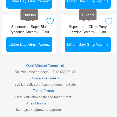
Lütfen Bayi Girişi Yapınız
Lütfen Bayi Girişi Yapınız
Tükendi
Tükendi
Craze
Craze
Superstars - Super Blue
Superstars - Glitter Party
Rycoonce Strecthy - Figür
Jazzine Strecthy - Figür
Lütfen Bayi Girişi Yapınız
Lütfen Bayi Girişi Yapınız
Özel Müşteri Temsilcisi
Bizimle iletişime geçin : 0212 653 56 13
Güvenli Alışveriş
256 Bir SSL sertifikası ile korunmaktadır
Taksit Fırsatı
Kredi kartı alışverişinizde taksit fırsatı
Hızlı Gönderi
Hızlı lojistik ağımız ile dağıtım