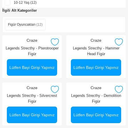
10-12 Yaş (12)
İlgili Alt Kategoriler
Figür Oyuncakları
(12)
Craze
Craze
Legends Strecthy - Pterotrooper
Legends Strecthy - Hammer
Figür
Head Figür
Lütfen Bayi Girişi Yapınız
Lütfen Bayi Girişi Yapınız
Craze
Craze
Legends Strecthy - Silvercrest
Legends Strecthy - Demolition
Figür
Figür
Lütfen Bayi Girişi Yapınız
Lütfen Bayi Girişi Yapınız