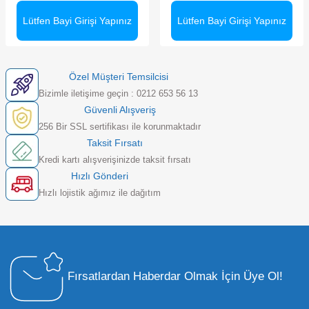
Lütfen Bayi Girişi Yapınız
Lütfen Bayi Girişi Yapınız
Özel Müşteri Temsilcisi
Bizimle iletişime geçin : 0212 653 56 13
Güvenli Alışveriş
256 Bir SSL sertifikası ile korunmaktadır
Taksit Fırsatı
Kredi kartı alışverişinizde taksit fırsatı
Hızlı Gönderi
Hızlı lojistik ağımız ile dağıtım
Fırsatlardan Haberdar Olmak İçin Üye Ol!