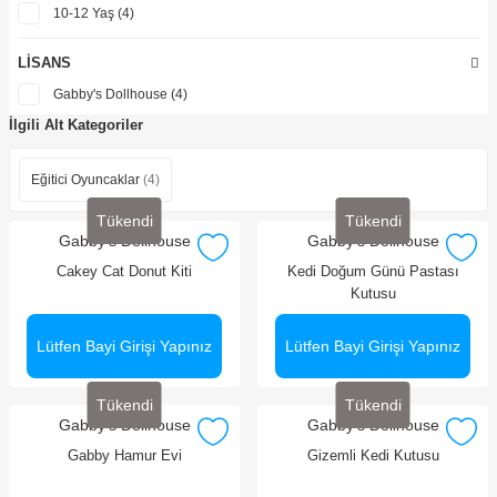
10-12 Yaş (4)
LISANS
Gabby's Dollhouse (4)
İlgili Alt Kategoriler
Eğitici Oyuncaklar
(4)
Tükendi
Tükendi
Gabby's Dollhouse
Gabby's Dollhouse
Cakey Cat Donut Kiti
Kedi Doğum Günü Pastası
Kutusu
Lütfen Bayi Girişi Yapınız
Lütfen Bayi Girişi Yapınız
Tükendi
Tükendi
Gabby's Dollhouse
Gabby's Dollhouse
Gabby Hamur Evi
Gizemli Kedi Kutusu